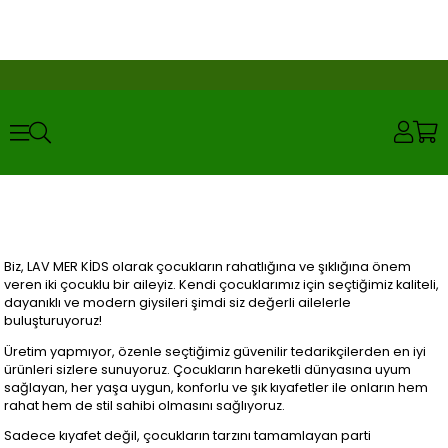
Biz, LAV MER KİDS olarak çocukların rahatlığına ve şıklığına önem
veren iki çocuklu bir aileyiz. Kendi çocuklarımız için seçtiğimiz kaliteli,
dayanıklı ve modern giysileri şimdi siz değerli ailelerle
buluşturuyoruz!
Üretim yapmıyor, özenle seçtiğimiz güvenilir tedarikçilerden en iyi
ürünleri sizlere sunuyoruz. Çocukların hareketli dünyasına uyum
sağlayan, her yaşa uygun, konforlu ve şık kıyafetler ile onların hem
rahat hem de stil sahibi olmasını sağlıyoruz.
Sadece kıyafet değil, çocukların tarzını tamamlayan parti