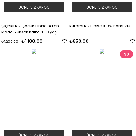
ÜCRETSIZ KARGO
ÜCRETSIZ KARGO
Çiçekli Kiz Çocuk Elbise.Balon
Kuromi Kiz Elbise 100% Pamuklu
Model Yuksek kalıte 3-10 yaş
₺1.100,00
₺650,00
₺1.200,00
%9
ÜCRETSIZ KARGO
ÜCRETSIZ KARGO