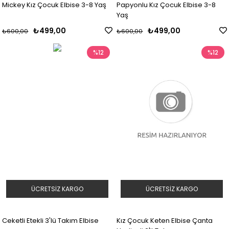
Mickey Kız Çocuk Elbise 3-8 Yaş
Papyonlu Kız Çocuk Elbise 3-8
Yaş
₺499,00
₺499,00
₺600,00
₺600,00
%12
%12
ÜCRETSIZ KARGO
ÜCRETSIZ KARGO
Ceketli Etekli 3'lü Takım Elbise
Kız Çocuk Keten Elbise Çanta