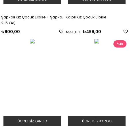
Şapkalı Kız Çocuk Elbise + Şapka.
Kalpli Kız Çocuk Elbise
2-5 YAŞ
₺900,00
₺499,00
₺550,00
%18
ÜCRETSIZ KARGO
ÜCRETSIZ KARGO