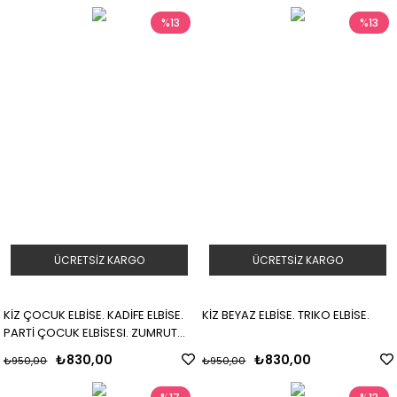
%13
%13
ÜCRETSIZ KARGO
ÜCRETSIZ KARGO
KİZ ÇOCUK ELBİSE. KADİFE ELBİSE.
KİZ BEYAZ ELBİSE. TRIKO ELBİSE.
PARTİ ÇOCUK ELBİSESI. ZUMRUT
YEŞİLİ KİZ ELBİSE.
₺830,00
₺830,00
₺950,00
₺950,00