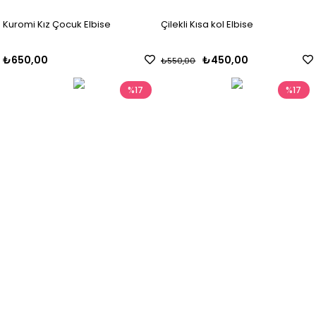
Kuromi Kız Çocuk Elbise
Çilekli Kısa kol Elbise
₺650,00
₺450,00
₺550,00
%17
%17