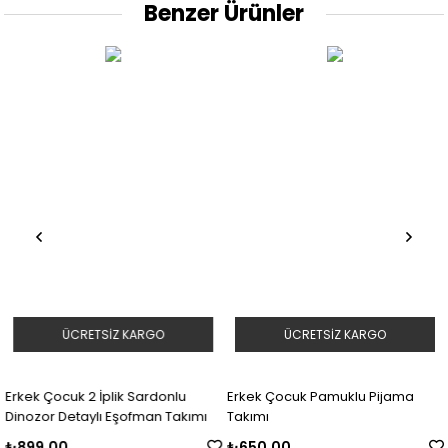
Benzer Ürünler
ÜCRETSIZ KARGO
ÜCRETSIZ KARGO
Erkek Çocuk 2 İplik Sardonlu
Erkek Çocuk Pamuklu Pijama
Dinozor Detaylı Eşofman Takımı
Takımı
₺899,00
₺650,00