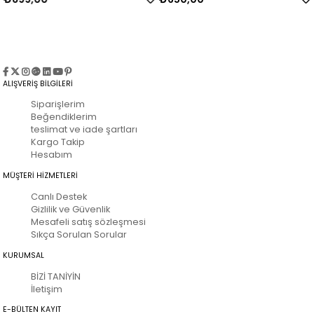
ALIŞVERİŞ BİLGİLERİ
Siparişlerim
Beğendiklerim
teslimat ve iade şartları
Kargo Takip
Hesabım
MÜŞTERİ HİZMETLERİ
Canlı Destek
Gizlilik ve Güvenlik
Mesafeli satış sözleşmesi
Sıkça Sorulan Sorular
KURUMSAL
BİZİ TANİYİN
İletişim
E-BÜLTEN KAYIT