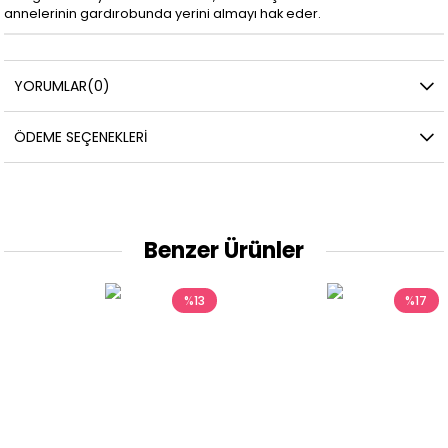
annelerinin gardırobunda yerini almayı hak eder.
YORUMLAR
(0)
ÖDEME SEÇENEKLERI
Benzer Ürünler
%13
%17