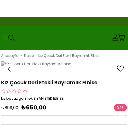
Anasayfa
Elbise
Kız Çocuk Deri Etekli Bayramlık Elbise
Kız Çocuk Deri Etekli Bayramlık Elbise
kız beyaz gömlek SIYAH ETEK ELBISE
₺650,00
₺899,00
%
28
İndirim