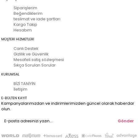
Siparişlerim
Beğendiklerim
teslimat ve iade şartları
Kargo Takip
Hesabım
MÜŞTERİ HİZMETLERİ
Canlı Destek
Gizlilik ve Güvenlik
Mesafeli satış sözleşmesi
Sıkça Sorulan Sorular
KURUMSAL
BİZİ TANİYİN
İletişim
E-BÜLTEN KAYIT
Kampanyalarımızdan ve indirimlerimizden güncel olarak haberdar
olun.
Gönder