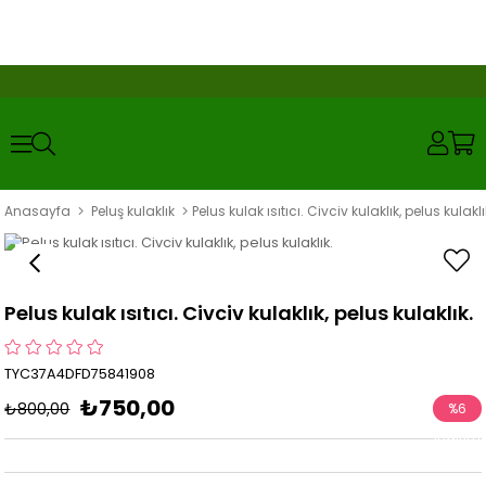
Anasayfa
Peluş kulaklık
Pelus kulak ısıtıcı. Civciv kulaklık, pelus kulaklı
Pelus kulak ısıtıcı. Civciv kulaklık, pelus kulaklık.
TYC37A4DFD75841908
₺750,00
₺800,00
%
6
İndirim